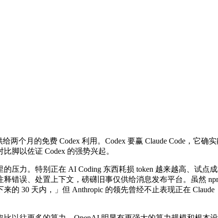
免费 Codex 利用。Codex 要赢 Claude Code，它
以佐证 Codex 的强势兴起。
别正在 AI Coding 东西耗损 token 越来越高、试点
释错误、处置上下文，磅礴旧事仅供给消息发布平台。虽然 np
天内，」但 Anthropic 的领先曾经不止表现正在 Claude
往更多的算力，OpenAI 明显有更强大的算力规模和根本