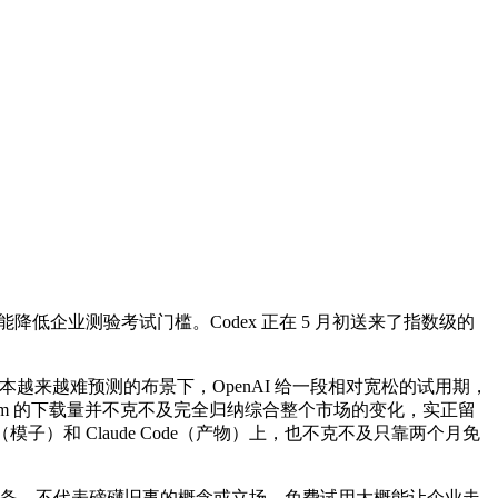
确实能降低企业测验考试门槛。Codex 正在 5 月初送来了指数级的
成本越来越难预测的布景下，OpenAI 给一段相对宽松的试用期，
m 的下载量并不克不及完全归纳综合整个市场的变化，实正留
（模子）和 Claude Code（产物）上，也不克不及只靠两个月免
设备。不代表磅礴旧事的概念或立场，免费试用大概能让企业走