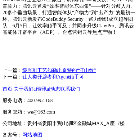
置算力；腾讯云首发“效率智能体东西集”——针对分歧人群、
20多个垂曲场景，打通智能体从“产物力”到“出产力”的最初一
环。腾讯云新发布CodeBuddy Security，帮力组织成立超等团
队，6月5日，让效率触手可及；并同步升级ClawPro、腾讯云
智能体开辟平台（ADP）、企点营销云等焦点产物！
上一篇：
级光刻工艺勾勒出奇特的“江山纹”
下一篇：
让人类开辟者和Agent触手可
首页
关于我们
ai资讯
ai动态
联系我们
服务电话：400-992-1681
服务邮箱：wa@163.com
公司地址：贵州省贵阳市观山湖区金融城MAX_A座17楼
备案号：
网站地图