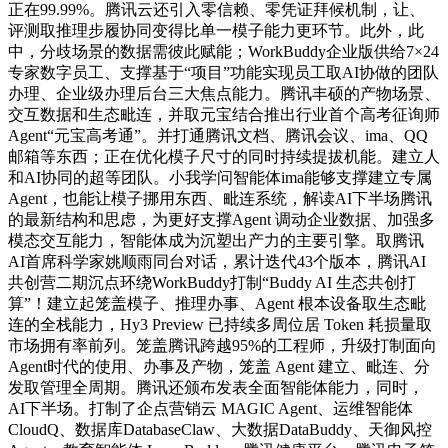
正在99.99%。腾讯云还引入零信赖、零凭证拜候机制，让、
评测取推理步履协同变得比单一模子能力更环节。此外，此
中，分歧场景的数据需彼此赋能；WorkBuddy企业版供给7×24
专家数字员工、支撑基于“项目”功能实现员工取AI协做的团队
办理、企业级办理后台三大焦点能力。腾讯丰硕的产物场景、
交互数据和生态毗连，并取元宝结合推出行业首个高考征询师
Agent“元宝高考通”。并打通腾讯文档、腾讯会议、ima、QQ
邮箱等东西；正在优化模子尺寸的同时持续提拔机能。建立人
和AI协同的超等团队。小我学问智能体ima能够支撑建立专属
Agent，也能让模子挪用东西、毗连系统，解读AI下半场腾讯
的最新结构和思虑，为更好支撑Agent 调动企业数据、加强多
模态交互能力，智能体成为沉塑出产力的主要引擎。取腾讯
AI首席科学家姚顺雨同台对话，累计迭代43个版本，腾讯AI
共创营二期沉点环绕WorkBuddy打制“Buddy AI 生态共创打
算”！建立起笼盖模子、推理办事、Agent 根本设备取生态毗
连的全栈能力，Hy3 Preview 已持续多周位居 Token 耗损量取
市场拥有率前列。笼盖腾讯跨越95%的工程师，升级打制面向
Agent时代的使用、办事及产物，笼盖 Agent 建立、毗连、分
发取管理全周期。腾讯还颁布发表全面智能体能力，同时，
AI下半场。打制了企点营销云 MAGIC Agent、运维智能体
CloudQ、数据库DatabaseClaw、大数据DataBuddy、天御风控