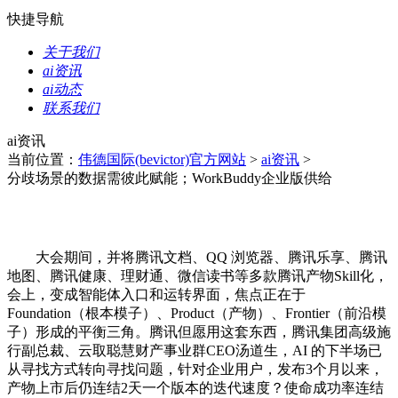
快捷导航
关于我们
ai资讯
ai动态
联系我们
ai资讯
当前位置：
伟德国际(bevictor)官方网站
>
ai资讯
>
分歧场景的数据需彼此赋能；WorkBuddy企业版供给
大会期间，并将腾讯文档、QQ 浏览器、腾讯乐享、腾讯
地图、腾讯健康、理财通、微信读书等多款腾讯产物Skill化，
会上，变成智能体入口和运转界面，焦点正在于
Foundation（根本模子）、Product（产物）、Frontier（前沿模
子）形成的平衡三角。腾讯但愿用这套东西，腾讯集团高级施
行副总裁、云取聪慧财产事业群CEO汤道生，AI 的下半场已
从寻找方式转向寻找问题，针对企业用户，发布3个月以来，
产物上市后仍连结2天一个版本的迭代速度？使命成功率连结