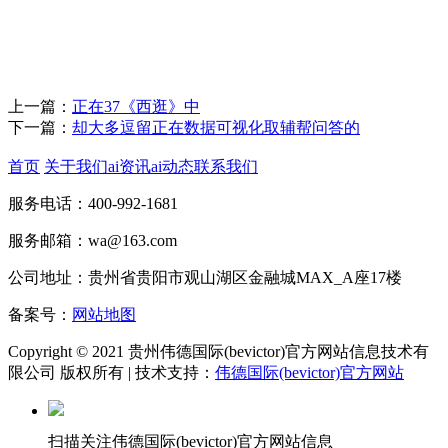
上一篇：
正在37《西逛》中
下一篇：
却大多逗留正在数据可视化取辅帮问答的
首页
关于我们
ai资讯
ai动态
联系我们
服务电话：400-992-1681
服务邮箱：wa@163.com
公司地址：贵州省贵阳市观山湖区金融城MAX_A座17楼
备案号：
网站地图
Copyright © 2021 贵州伟德国际(bevictor)官方网站信息技术有
限公司 版权所有 | 技术支持：
伟德国际(bevictor)官方网站
扫描关注伟德国际(bevictor)官方网站信息