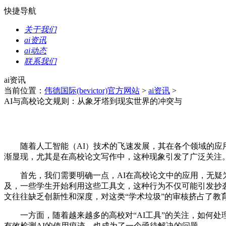
快捷导航
关于我们
ai资讯
ai动态
联系我们
ai资讯
当前位置：
伟德国际(bevictor)官方网站
>
ai资讯
>
AI与高校论文规则：从象牙塔到现实世界的冲突与
随着人工智能（AI）技术的飞速发展，其在各个领域的应用
渐显现，尤其是在高校论文写作中，这种现象引发了广泛关注
首先，我们需要明确一点，AI在高校论文中的应用，无疑为
及，一些学生开始利用这些工具文，这种行为不仅可能引发抄袭
文往往缺乏创新性和深度，对这类“学术垃圾”的审核挤占了教
一方面，随着越来越多的高校对“AI工具”的关注，如何处理
有效检测AI的使用痕迹，也成为了一个亟待解决的问题。