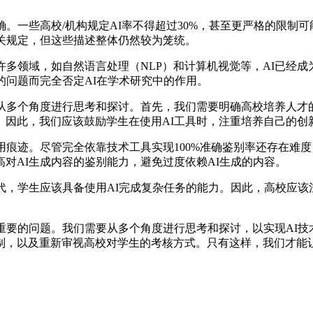
些高校/机构规定AI率不得超过30%，甚至更严格的限制可能
关规定，但这些描述整体仍然较为笼统。
领域，如自然语言处理（NLP）和计算机视觉等，AI已经成
的问题而完全否定AI在学术研究中的作用。
多个角度进行思考和探讨。首先，我们需要明确高校培养人才
。因此，我们应该鼓励学生在使用AI工具时，注重培养自己的创
痕迹。尽管完全依靠技术工具实现100%准确鉴别率还存在难
对AI生成内容的鉴别能力，避免过度依赖AI生成的内容。
学生应该具备使用AI完成复杂任务的能力。因此，高校应该注
要的问题。我们需要从多个角度进行思考和探讨，以实现AI技
制，以及重新审视高校对学生的考核方式。只有这样，我们才能让