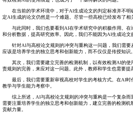
在当前的学术环境中，对于AI生成论文的判定标准并不明确。一
定AI生成的论文仍然是一个难题。尽管一些高校已经发布了相
与此同时，我们也要看到AI在学术研究中的积极作用。在许多
和分析数据，提高研究效率。因此，我们不能因为AI生成论文
针对AI与高校论文规则的冲突与重构这一问题，我们需要从
应该是培养学生的独立思考和创新能力，而不仅仅是传授知识
其次，我们需要建立完善的检测机制，以有效检测AI的使用
责规则的完善，来应对这一问题。此外，教师和学生也需要提高
最后，我们需要重新审视高校对学生的考核方式。在AI时代，
教学与学生能力考察中。
综上所述，AI与高校论文规则的冲突与重构是一个复杂而重
需要注重培养学生的独立思考和创新能力，建立完善的检测机
贡献力量。