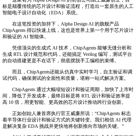
标是颠覆传统的芯片设计和验证流程，打造出一套原生的人工
智能电子设计自动化（EDA）系统。
在这笔投资的加持下，Alpha Design AI 的旗舰产品
ChipAgents 得以快速上线，这也是世界上第一个用于芯片设计
和验证的 AI 智能体。
凭借顶尖的生成式 AI 技术，ChipAgents 能够无缝分析和
生成 RTL 设计规范和代码，还能搞定 Verilog 编写，测试平台
的自动搭建更是不在话下，彻底摆脱手工编程的束缚。
而且，ChipAgents还能从仿真中实时学习，自主验证和调
试代码，确保测试的全面性和质量，堪称一站式解决方案。
ChipAgents 通过大幅缩短设计和验证周期，加快了上市时
间，降低了开发成本，最终目标是将 RTL 设计和验证效率提
高 10 倍，用更智能、更高效的芯片设计推动跨行业创新。
正如创始人兼首席执行官王威廉所说：“ChipAgents 标志
着半导体行业设计和验证方式的关键转变。我们相信 AI 代理
是解决复杂 EDA 挑战并更快地将创新推向市场的关键。”