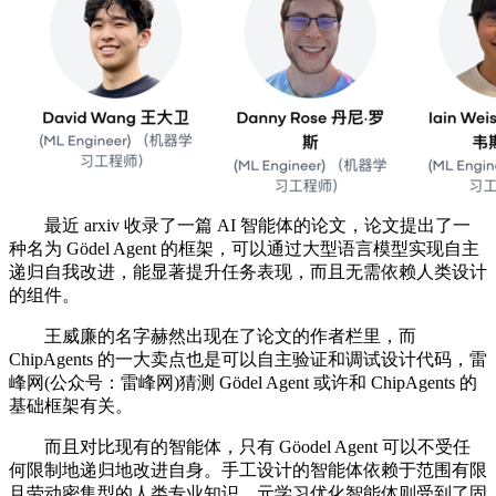
最近 arxiv 收录了一篇 AI 智能体的论文，论文提出了一
种名为 Gödel Agent 的框架，可以通过大型语言模型实现自主
递归自我改进，能显著提升任务表现，而且无需依赖人类设计
的组件。
王威廉的名字赫然出现在了论文的作者栏里，而
ChipAgents 的一大卖点也是可以自主验证和调试设计代码，雷
峰网(公众号：雷峰网)猜测 Gödel Agent 或许和 ChipAgents 的
基础框架有关。
而且对比现有的智能体，只有 Göodel Agent 可以不受任
何限制地递归地改进自身。手工设计的智能体依赖于范围有限
且劳动密集型的人类专业知识，元学习优化智能体则受到了固