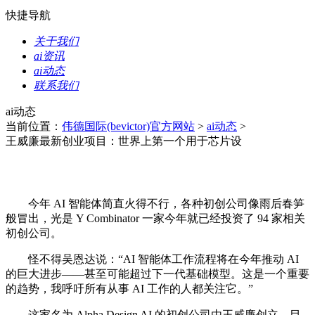
快捷导航
关于我们
ai资讯
ai动态
联系我们
ai动态
当前位置：
伟德国际(bevictor)官方网站
>
ai动态
>
王威廉最新创业项目：世界上第一个用于芯片设
今年 AI 智能体简直火得不行，各种初创公司像雨后春笋
般冒出，光是 Y Combinator 一家今年就已经投资了 94 家相关
初创公司。
怪不得吴恩达说：“AI 智能体工作流程将在今年推动 AI
的巨大进步——甚至可能超过下一代基础模型。这是一个重要
的趋势，我呼吁所有从事 AI 工作的人都关注它。”
这家名为 Alpha Design AI 的初创公司由王威廉创立，目