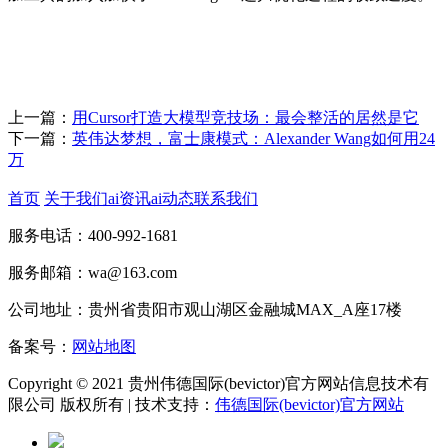
上一篇：
用Cursor打造大模型竞技场：最会整活的居然是它
下一篇：
英伟达梦想，富士康模式：Alexander Wang如何用24
万
首页
关于我们
ai资讯
ai动态
联系我们
服务电话：400-992-1681
服务邮箱：wa@163.com
公司地址：贵州省贵阳市观山湖区金融城MAX_A座17楼
备案号：
网站地图
Copyright © 2021 贵州伟德国际(bevictor)官方网站信息技术有
限公司 版权所有 | 技术支持：
伟德国际(bevictor)官方网站