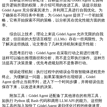
目标提示和任务处理：目标提示告知 Gödel Agent 它拥有
提升逻辑所需的权限，并介绍可用的改进工具。该提示鼓励
Gödel Agent 充分探索其潜力，并利用工具进行自我优化。为
了确保在不同任务中有效，为 Gödel Agent 提供了一个初始策
略，它将开始探索不同的策略，以分析其在优化性能方面的效
率。
综合以上技术，理论上来说 Gödel Agent 允许无限的自我
改进，但目前的大型语言模型（LLMs）存在一些局限性。为
了解决这些挑战，论文整合了几种支持机制来提升性能：
先思考后行动：Gödel Agent 在采取行动之前进行推理，
这样可以输出推理路径和分析，而不是立即执行操作。这种方
法提高了决策质量，优先考虑规划而不是鲁莽行动。
错误处理机制：执行过程中的错误会导致智能体进程意外
终止。为缓解这一问题，如果某项操作出现错误，Gödel
Agent 会停止当前序列，进入下一个时间步骤，并将错误信息
保存下来，以改进未来的决策。
附加工具：Gödel Agent 还配备了其他潜在的有用工具，
如执行 Python 或 Bash 代码和调用 LLM API 的能力。这些附
加工具的加入加快了 Gödel Agent 递归优化过程的收敛速度。