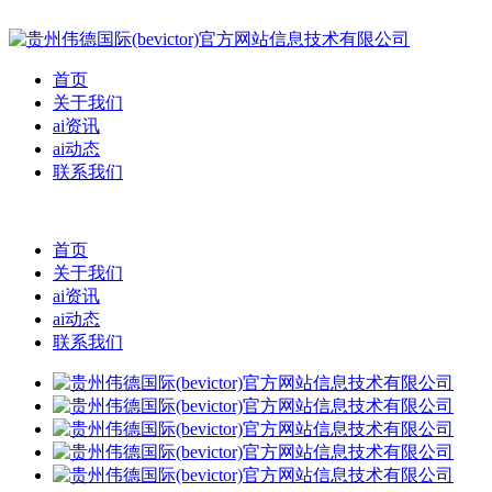
首页
关于我们
ai资讯
ai动态
联系我们
首页
关于我们
ai资讯
ai动态
联系我们