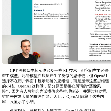
GPT 等模型中其实也涉及一些 RL 技术，但它们主要还是
SFT 模型。尽管模型在底层产生了类似的思维链，但 OpenAI
选择不在用户界面中显示明确的思维链，而是显示这些思维链
的小结。OpenAI 这样做，部分原因是担心所谓的“蒸馏风
险”，因为有人可能会尝试模仿这些推理痕迹，并通过模仿思
维链来恢复大量的推理性能。因此， OpenAI 隐藏了这些内
容，只显示了小结。
但原则上，就模型的力量而言，OpenAI 的模型与