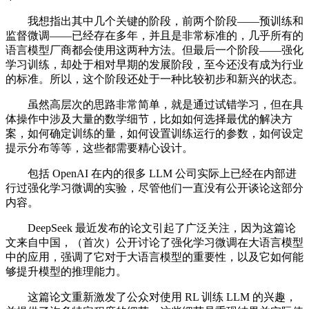
我想指出其中几个关键的阶段，前两个阶段——预训练和
监督微调——已经存在多年，并且是非常标准的，几乎所有的
语言模型厂商都会使用这两种方法。但最后一个阶段——强化
学习训练，却处于相对早期的发展阶段，至今还没有成为行业
的标准。所以，这个阶段还处于一种比较初步和新兴的状态。
虽然高层次的思路非常简单，就是通过试错学习，但在具
体操作中涉及大量的数学细节，比如如何选择最优的解决方
案，如何确定训练的量，如何设置训练运行的参数，如何设定
提示分布等等，这些都需要精心设计。
包括 OpenAI 在内的很多 LLM 公司实际上已经在内部进
行过强化学习微调的实验，尽管他们一直没有公开谈论这部分
内容。
DeepSeek 最近发布的论文引起了广泛关注，因为这篇论
文来自中国，（首次）公开讨论了强化学习微调在大语言模型
中的应用，强调了它对于大语言模型的重要性，以及它如何能
够提升模型的推理能力。
这篇论文重新激发了公众对使用 RL 训练 LLM 的兴趣，