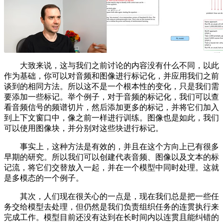
大致来说，这与我们之前讨论的内容没有什么不同，以此
作为基础，你可以对音频和图像进行标记化，并应用我们之前
谈到的相同方法。所以这不是一个根本性的变化，只是我们需
要添加一些标记。举个例子，对于音频的标记化，我们可以查
看音频信号的频谱切片，然后添加更多的标记，并将它们加入
到上下文窗口中，像之前一样进行训练。图像也是如此，我们
可以使用图像块，并分别对这些块进行标记。
事实上，这种方法是有效的，并且在这个方向上已有很多
早期的研究。所以我们可以创建代表音频、图像以及文本的标
记流，将它们交替放入一起，并在一个模型中同时处理。这就
是多模态的一个例子。
其次，人们现在很关心的一点是，现在我们总是把一些任
务交给模型去处理，但仍然是我们负责组织任务的连贯执行来
完成工作。模型目前还没有达到在长时间内以连贯且能纠错的