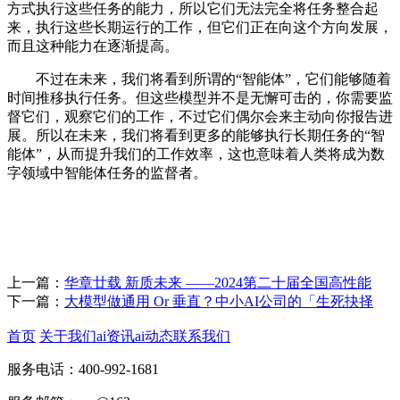
方式执行这些任务的能力，所以它们无法完全将任务整合起
来，执行这些长期运行的工作，但它们正在向这个方向发展，
而且这种能力在逐渐提高。
不过在未来，我们将看到所谓的“智能体”，它们能够随着
时间推移执行任务。但这些模型并不是无懈可击的，你需要监
督它们，观察它们的工作，不过它们偶尔会来主动向你报告进
展。所以在未来，我们将看到更多的能够执行长期任务的“智
能体”，从而提升我们的工作效率，这也意味着人类将成为数
字领域中智能体任务的监督者。
上一篇：
华章廿载 新质未来 ——2024第二十届全国高性能
下一篇：
大模型做通用 Or 垂直？中小AI公司的「生死抉择
首页
关于我们
ai资讯
ai动态
联系我们
服务电话：400-992-1681