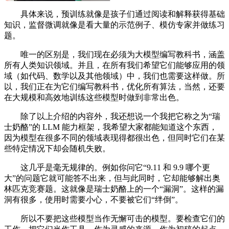
具体来说，预训练就像是孩子们通过阅读和解释获得基础
知识，监督微调就像是看大量的示范例子、模仿专家并做练习
题。
唯一的区别是，我们现在必须为大模型编写教科书，涵盖
所有人类知识领域。并且，在所有我们希望它们能够应用的领
域（如代码、数学以及其他领域）中，我们也需要这样做。所
以，我们正在为它们编写教科书，优化所有算法，当然，还要
在大规模和高效地训练这些模型时做到非常出色。
除了以上介绍的内容外，我还想说一个我把它称之为“瑞
士奶酪”的 LLM 能力框架，我希望大家都能知道这个东西，
因为模型在很多不同的领域表现得都很出色，但同时它们在某
些特定情况下却会随机失败。
这几乎是毫无规律的。例如你问它“9.11 和 9.9 哪个更
大”的问题它就可能答不出来，但与此同时，它却能够解出奥
林匹克竞赛题。这就像是瑞士奶酪上的一个“漏洞”。这样的漏
洞有很多，使用时需要小心，不要被它们“绊倒”。
所以不要把这些模型当作无懈可击的模型。要检查它们的