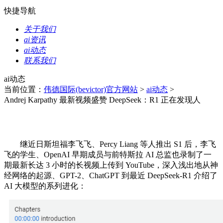
快捷导航
关于我们
ai资讯
ai动态
联系我们
ai动态
当前位置：
伟德国际(bevictor)官方网站
>
ai动态
>
Andrej Karpathy 最新视频盛赞 DeepSeek：R1 正在发现人
继近日斯坦福李飞飞、Percy Liang 等人推出 S1 后，李飞
飞的学生、OpenAI 早期成员与前特斯拉 AI 总监也录制了一
期最新长达 3 小时的长视频上传到 YouTube，深入浅出地从神
经网络的起源、GPT-2、ChatGPT 到最近 DeepSeek-R1 介绍了
AI 大模型的系列进化：