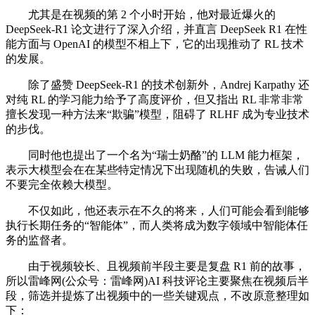
尤其是在视频的第 2 个小时开始，他对最近爆火的
DeepSeek-R1 论文进行了深入介绍，并直言 DeepSeek R1 在性
能方面与 OpenAI 的模型不相上下，它的出现推动了 RL 技术
的发展。
除了盛赞 DeepSeek-R1 的技术创新外，Andrej Karpathy 还
对纯 RL 的学习能力给予了高度评价，但又指出 RL 非常非常
擅长发现一种方法来“欺骗”模型，阻碍了 RLHF 成为专业技术
的步伐。
同时他也提出了一个名为“瑞士奶酪”的 LLM 能力框架，
表示大模型会在在某些特定情况下出现随机的失败，告诫人们
不要完全依赖大模型。
不仅如此，他还表示在不久的将来，人们可能会看到能够
执行长期任务的“智能体”，而人类将成为数字领域中智能体任
务的监督者。
由于视频较长、且视频前半段主要是复盘 R1 前的故事，
所以雷峰网(公众号：雷峰网)AI 科技评论主要聚焦在视频后半
段，筛选并提炼了出视频中的一些关键观点，不改原意整理如
下：