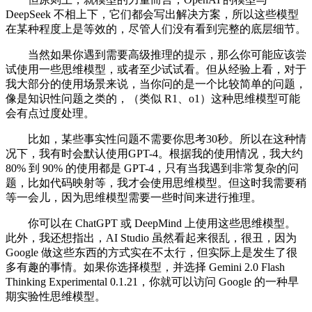
DeepSeek 不相上下，它们都会写出解决方案，所以这些模型
在某种程度上是等效的，尽管人们没有看到完整的底层细节。
当然如果你遇到需要高级推理的提示，那么你可能应该尝
试使用一些思维模型，或者至少试试看。但从经验上看，对于
我大部分的使用场景来说，当你问的是一个比较简单的问题，
像是知识性问题之类的，（类似 R1、o1）这种思维模型可能
会有点过度处理。
比如，某些事实性问题不需要你思考30秒。所以在这种情
况下，我有时会默认使用GPT-4。根据我的使用情况，我大约
80% 到 90% 的使用都是 GPT-4，只有当我遇到非常复杂的问
题，比如代码映射等，我才会使用思维模型。但这时我需要稍
等一会儿，因为思维模型需要一些时间来进行推理。
你可以在 ChatGPT 或 DeepMind 上使用这些思维模型。
此外，我还想指出，AI Studio 虽然看起来很乱，很丑，因为
Google 做这些东西的方式实在不太行，但实际上是发生了很
多有趣的事情。如果你选择模型，并选择 Gemini 2.0 Flash
Thinking Experimental 0.1.21，你就可以访问 Google 的一种早
期实验性思维模型。