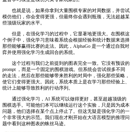
也就是说，如果你拿到大量围棋专家的对局数据，并尝试
模仿他们，你会变得更强，但最终你会遇到瓶颈，无法超越某
些顶级玩家的水平。
但是，在强化学习的过程中，它显著地更强大。在围棋这
个例子中，强化学习意味着系统会根据经验和统计数据来选择
那些能够赢得比赛的走法。因此，AlphaGo 是一个通过自我对
弈并使用强化学习生成回合的系统。
这个过程与我们之前提到的图表完全一致。它没有预设的
prompt ，而是一个固定的围棋游戏。但系统会尝试很多不同
的走法，然后在那些能够带来胜利的对局中，强化那些策略，
使它们变得更强大。因此，系统本质上是在学习那些经验上、
统计上能够导致胜利的行动序列。
通过强化学习，AI 系统可以做得更好，甚至超越顶级的
围棋选手。可能他们本可以继续运行这个实验，只是因为成本
问题，他们选择在某个点上停止了。但这无疑是强化学习的一
个非常强大的示范。我们现在才刚开始在大语言模型的推理问
题中看到这种图表的蛛丝马迹。