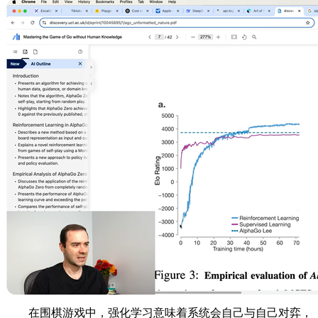
在围棋游戏中，强化学习意味着系统会自己与自己对弈，