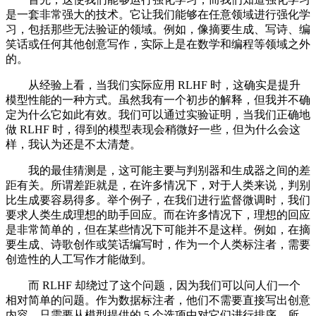
是一套非常强大的技术。它让我们能够在任意领域进行强化学
习，包括那些无法验证的领域。例如，像摘要生成、写诗、编
笑话或任何其他创意写作，实际上是在数学和编程等领域之外
的。
从经验上看，当我们实际应用 RLHF 时，这确实是提升
模型性能的一种方式。虽然我有一个初步的解释，但我并不确
定为什么它如此有效。我们可以通过实验证明，当我们正确地
做 RLHF 时，得到的模型表现会稍微好一些，但为什么会这
样，我认为还是不太清楚。
我的最佳猜测是，这可能主要与判别器和生成器之间的差
距有关。所谓差距就是，在许多情况下，对于人类来说，判别
比生成要容易得多。举个例子，在我们进行监督微调时，我们
要求人类生成理想的助手回应。而在许多情况下，理想的回应
是非常简单的，但在某些情况下可能并不是这样。例如，在摘
要生成、诗歌创作或笑话编写时，作为一个人类标注者，需要
创造性的人工写作才能做到。
而 RLHF 却绕过了这个问题，因为我们可以问人们一个
相对简单的问题。作为数据标注者，他们不需要直接写出创意
内容，只需要从模型提供的 5 个选项中对它们进行排序。所