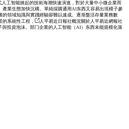
式人工智能掀起的技術海潮快速演進，對於大量中小微企業而
。產業生態加快沉構。單純採購通用AI东西又容易出現模子參
澱的領域知識與實踐經驗卻難以速成。逐渐盤活存量業務數
景的系統性工程，
人平易近日報社概況關於人平易近網報社
子與投資泡沫。部门企業的人工智能（AI）东西未能規模化落