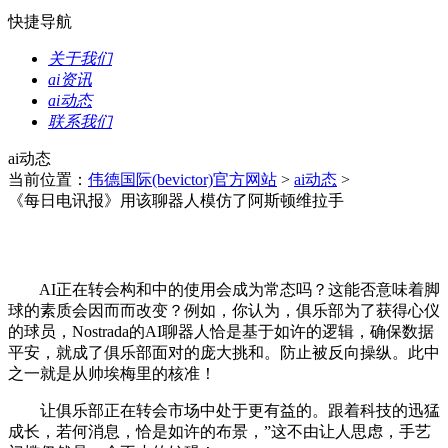
快捷导航
关于我们
ai资讯
ai动态
联系我们
ai动态
当前位置：
伟德国际(bevictor)官方网站
>
ai动态
>
《每日电讯报》用该聊器人模仿了阿斯顿维拉手
AI正在转会构和中的使用会成为常态吗？这能否意味着脚
球的素质会因而而改变？例如，你认为，俱乐部为了获得心仪
的球员，Nostrada的AI聊器人恰是基于如许的逻辑，确保数据
平安，就成了俱乐部面对的庞大挑和。防止被反向操纵。此中
之一就是从帅埃梅里的核准！
让俱乐部正在转会市场中处于更有益的。跟着科技的迅猛
成长，若何消息，恰是如许的布景，”这不由让人思虑，手艺