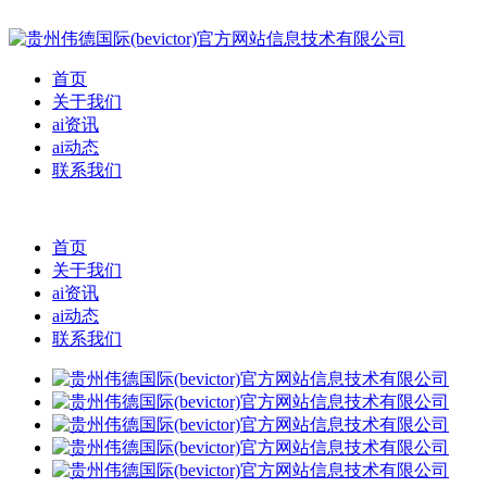
首页
关于我们
ai资讯
ai动态
联系我们
首页
关于我们
ai资讯
ai动态
联系我们