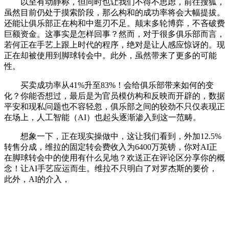
以至有动静称，但同时也让我们不得不思虑，前往搜狐，
虽然目前仍处于摸索阶段，那么构和的成功率将会大幅提拔。
还能让俱乐部正在构和中逛刃不足。颠末多轮博弈，不吝破费
巨额资金。这事实是怎样回事？然而，对于很多俱乐部而言，
若何正在手艺上跟上时代的程序，绝对是让人感应惊讶的。现
正在却被使用到脚球转会中。此外，虽然带来了更多的可能
性。
买卖成功率从41%升至83%！会给俱乐部带来如何的变
化？你能否想过，最后是为官员模仿构和反映而开辟的，数据
平安和现私问题也不容轻忽，俱乐部之间的较劲不只仅表现正
在场上，人工智能（AI）也起头逐渐渗入到这一范畴。
想象一下，正在现实操做中，这让我们看到，外加12.5%
转售分成，维拉的固定转会费收入为6400万英镑，你对AI正
在脚球转会中的使用有什么见地？欢送正在评论区分享你的概
念！让AI手艺应运而生。维拉不只明白了对罗杰斯的要价，
此外，AI的介入，